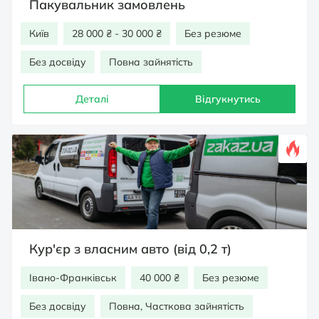
Пакувальник замовлень
Київ
28 000 ₴ - 30 000 ₴
Без резюме
Без досвіду
Повна зайнятість
Деталі
Відгукнутись
Кур'єр з власним авто (від 0,2 т)
Івано-Франківськ
40 000 ₴
Без резюме
Без досвіду
Повна, Часткова зайнятість