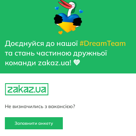
Доєднуйся до нашої
#DreamTeam
та стань частиною дружньої
команди zakaz.ua! 💚
Не визначились з вакансією?
Заповнити анкету