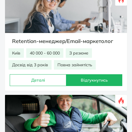
Retention-менеджер/Email-маркетолог
Київ
40 000 - 60 000
З резюме
Досвід від 3 років
Повна зайнятість
Деталі
Відгукнутись