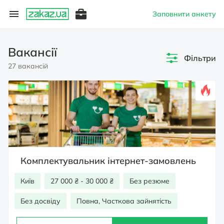
Заповнити анкету
Вакансії
Фільтри
27 вакансій
Комплектувальник інтернет-замовлень
Київ
27 000 ₴ - 30 000 ₴
Без резюме
Без досвіду
Повна, Часткова зайнятість