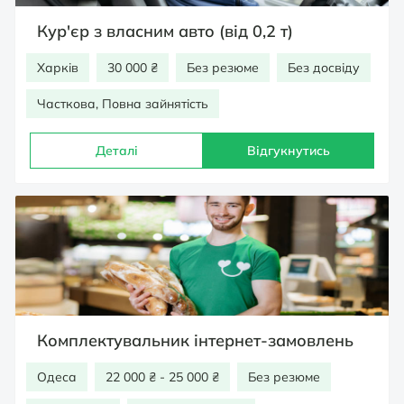
Кур'єр з власним авто (від 0,2 т)
Харків
30 000 ₴
Без резюме
Без досвіду
Часткова, Повна зайнятість
Деталі
Відгукнутись
Комплектувальник інтернет-замовлень
Одеса
22 000 ₴ - 25 000 ₴
Без резюме