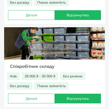
Без досвіду
Повна зайнятість
Деталі
Відгукнутись
Співробітник складу
Київ
28 000 ₴ - 30 000 ₴
Без резюме
Без досвіду
Повна зайнятість
Деталі
Відгукнутись