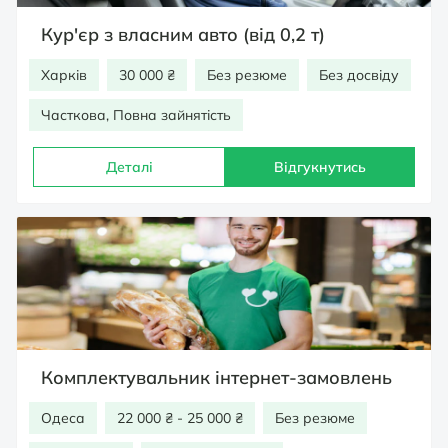
Кур'єр з власним авто (від 0,2 т)
Харків
30 000 ₴
Без резюме
Без досвіду
Часткова, Повна зайнятість
Деталі
Відгукнутись
Комплектувальник інтернет-замовлень
Одеса
22 000 ₴ - 25 000 ₴
Без резюме