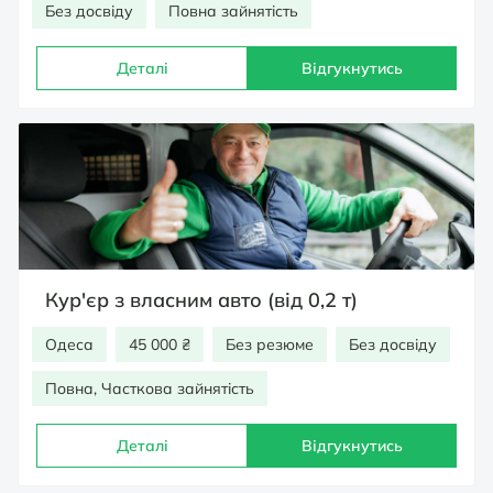
Без досвіду
Повна зайнятість
Деталі
Відгукнутись
Кур'єр з власним авто (від 0,2 т)
Одеса
45 000 ₴
Без резюме
Без досвіду
Повна, Часткова зайнятість
Деталі
Відгукнутись