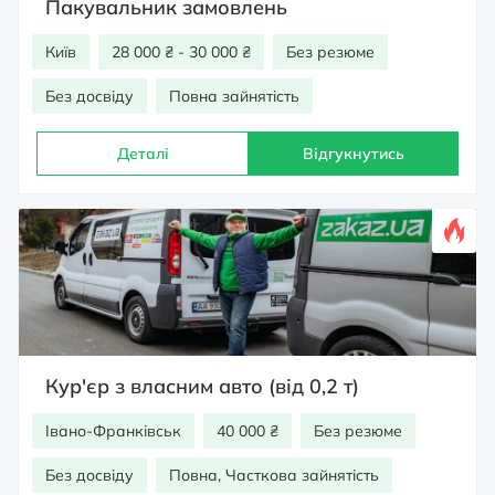
Пакувальник замовлень
Київ
28 000 ₴ - 30 000 ₴
Без резюме
Без досвіду
Повна зайнятість
Деталі
Відгукнутись
Кур'єр з власним авто (від 0,2 т)
Івано-Франківськ
40 000 ₴
Без резюме
Без досвіду
Повна, Часткова зайнятість