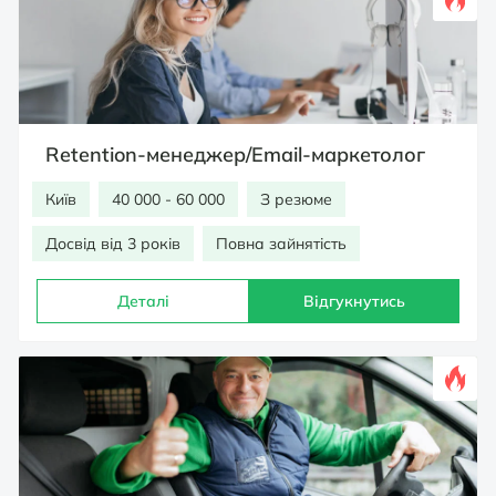
Retention-менеджер/Email-маркетолог
Київ
40 000 - 60 000
З резюме
Досвід від 3 років
Повна зайнятість
Деталі
Відгукнутись