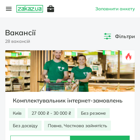
Заповнити анкету
Вакансії
Фільтри
28 вакансій
Комплектувальник інтернет-замовлень
Київ
27 000 ₴ - 30 000 ₴
Без резюме
Без досвіду
Повна, Часткова зайнятість