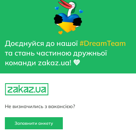
Доєднуйся до нашої
#DreamTeam
та стань частиною дружньої
команди zakaz.ua! 💚
Не визначились з вакансією?
Заповнити анкету