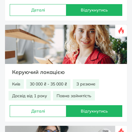
Деталі
Відгукнутись
Керуючий локацією
Київ
30 000 ₴ - 35 000 ₴
З резюме
Досвід від 1 року
Повна зайнятість
Деталі
Відгукнутись