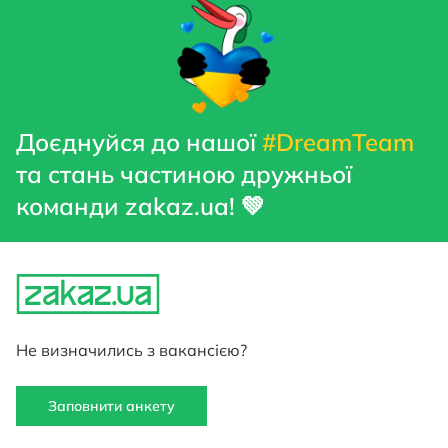
Доєднуйся до нашої
#DreamTeam
та стань частиною дружньої
команди zakaz.ua! 💚
Не визначились з вакансією?
Заповнити анкету