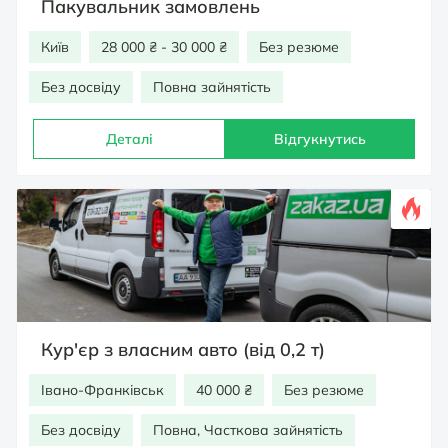
Пакувальник замовлень
Київ
28 000 ₴ - 30 000 ₴
Без резюме
Без досвіду
Повна зайнятість
Деталі
Відгукнутись
Кур'єр з власним авто (від 0,2 т)
Івано-Франківськ
40 000 ₴
Без резюме
Без досвіду
Повна, Часткова зайнятість