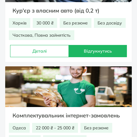
Кур'єр з власним авто (від 0,2 т)
Харків
30 000 ₴
Без резюме
Без досвіду
Часткова, Повна зайнятість
Деталі
Відгукнутись
Комплектувальник інтернет-замовлень
Одеса
22 000 ₴ - 25 000 ₴
Без резюме