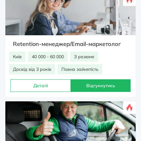
Retention-менеджер/Email-маркетолог
Київ
40 000 - 60 000
З резюме
Досвід від 3 років
Повна зайнятість
Деталі
Відгукнутись