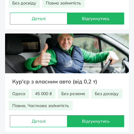
Без досвіду
Повна зайнятість
Деталі
Відгукнутись
Кур'єр з власним авто (від 0,2 т)
Одеса
45 000 ₴
Без резюме
Без досвіду
Повна, Часткова зайнятість
Деталі
Відгукнутись