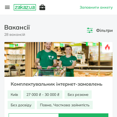
Заповнити анкету
Вакансії
Фільтри
28 вакансій
Комплектувальник інтернет-замовлень
Київ
27 000 ₴ - 30 000 ₴
Без резюме
Без досвіду
Повна, Часткова зайнятість